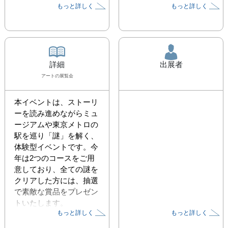
もっと詳しく
もっと詳しく
詳細
出展者
アート
の展覧会
本イベントは、ストーリ
ーを読み進めながらミュ
ージアムや東京メトロの
駅を巡り「謎」を解く、
体験型イベントです。今
年は2つのコースをご用
意しており、全ての謎を
クリアした方には、抽選
で素敵な賞品をプレゼン
トいたします。

もっと詳しく
もっと詳しく
【参加館】東京国立近代
美術館、国立西洋美術