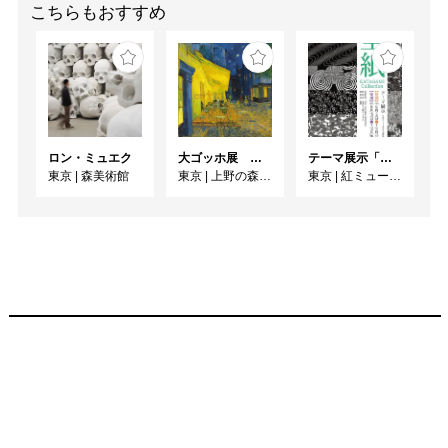
こちらもおすすめ
ロン・ミュエク
大ゴッホ展 夜のカフェテラス
テーマ展示「型紙 KATAGAMI Collection」
東京
|
森美術館
東京
|
上野の森美術館
東京
|
紅ミュージアム