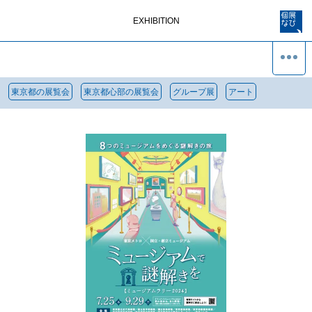
EXHIBITION
東京都の展覧会
東京都心部の展覧会
グループ展
アート