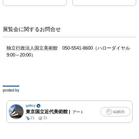
館、国立新美術館、東京
都美術館、東京都庭園美
術館、東京都写真美術
館、東京都現代美術館、
展覧会に関するお問合せ
東京都渋谷公園通りギャ
ラリー
独立行政法人国立美術館　050-5541-8600（ハローダイヤル 
9:00～20:00）
posted by
gallery
東京国立近代美術館
|
アート
21
31