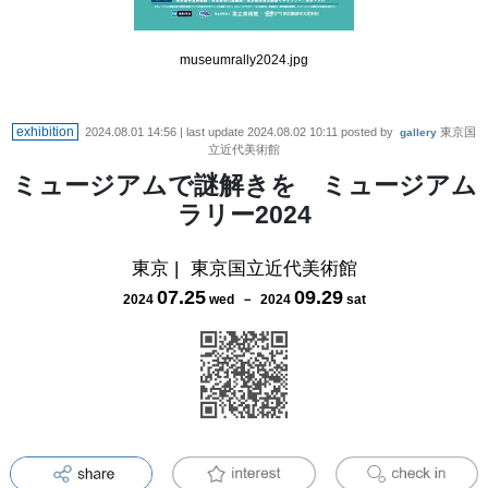
museumrally2024.jpg
exhibition
2024.08.01 14:56
| last update
2024.08.02 10:11
posted by
東京国
gallery
立近代美術館
ミュージアムで謎解きを ミュージアム
ラリー2024
東京
|
東京国立近代美術館
07
.
25
09
.
29
2024
wed
－
2024
sat