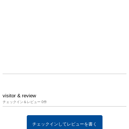
visitor & review
チェックイン＆レビュー
0
件
チェックインしてレビューを書く