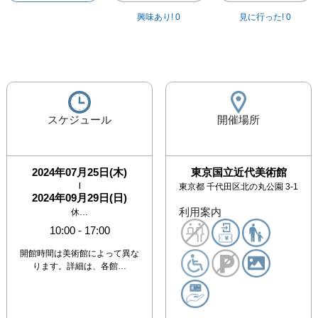
興味あり!
0
見に行った!
0
スケジュール
開催場所
2024年07月25日(木)
東京国立近代美術館
|
東京都
千代田区北の丸公園 3-1
2024年09月29日(日)
利用案内
休…
10:00
-
17:00
開館時間は美術館によって異な
ります。詳細は、各館…