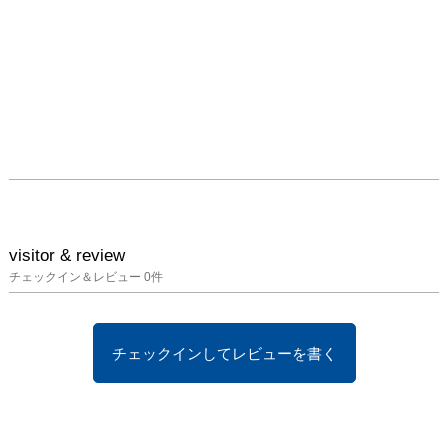
visitor & review
チェックイン＆レビュー
0
件
チェックインしてレビューを書く