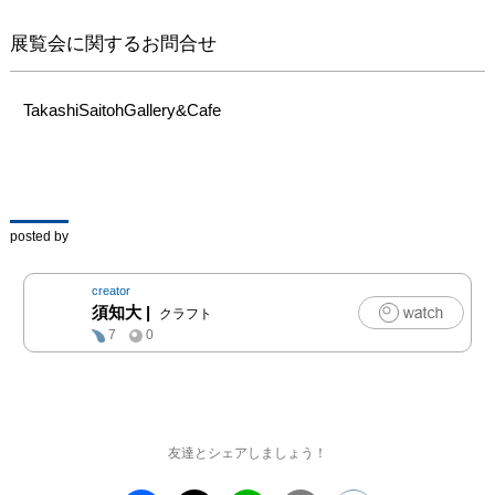
展覧会に関するお問合せ
TakashiSaitohGallery&Cafe
posted by
creator
須知大
|
クラフト
7
0
友達とシェアしましょう！