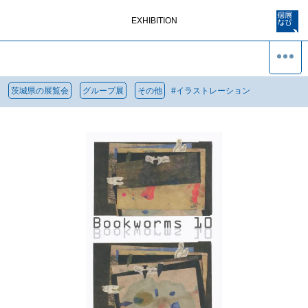
EXHIBITION
茨城県の展覧会
グループ展
その他
#
イラストレーション