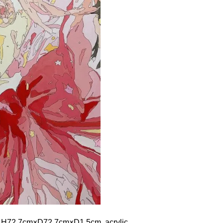
D72.7cm×D1.5cm, acrylic