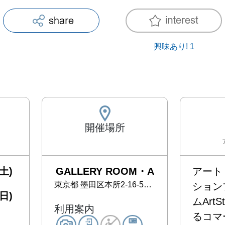
興味あり!
1
開催場所
土)
GALLERY ROOM・A
アート
東京都
墨田区本所2-16-5 KAIKA 東京 by THE SHARE HOTELS 1F STORAGE 1
ション
日)
ムArtS
利用案内
るコマ