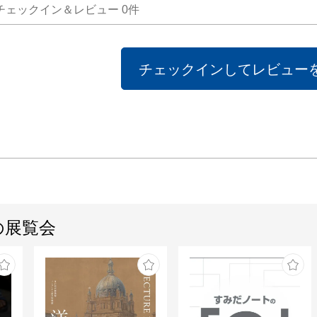
チェックイン＆レビュー
0
件
チェックインしてレビュー
の展覧会