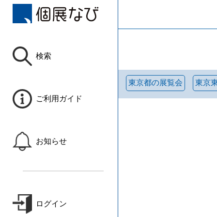
検索
東京都の展覧会
東京
ご利用ガイド
お知らせ
ログイン