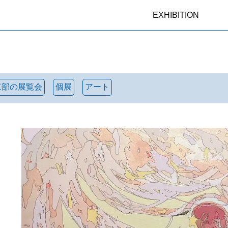
EXHIBITION
東部の展覧会
個展
アート