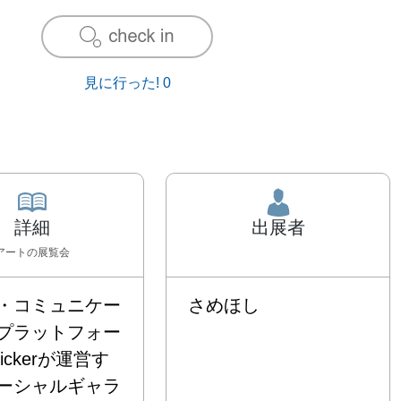
見に行った!
0
詳細
出展者
アート
の展覧会
・コミュニケー
さめほし
プラットフォー
tickerが運営す
ーシャルギャラ