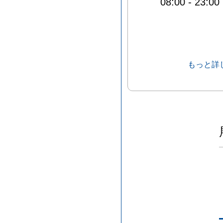
08:00
-
23:00
もっと詳