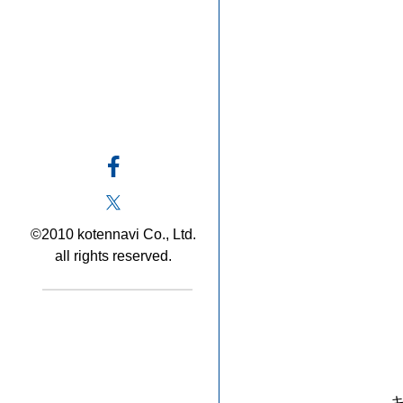
©2010 kotennavi Co., Ltd.
all rights reserved.
キ