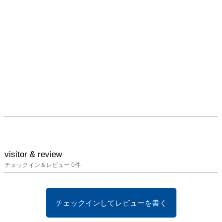
visitor & review
チェックイン＆レビュー
0
件
チェックインしてレビューを書く