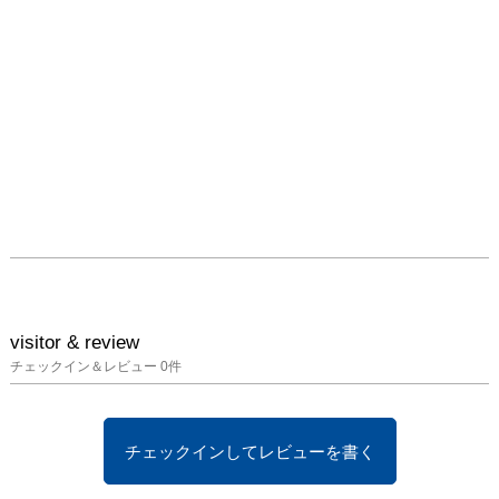
visitor & review
チェックイン＆レビュー
0
件
チェックインしてレビューを書く