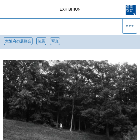
EXHIBITION
大阪府の展覧会
個展
写真