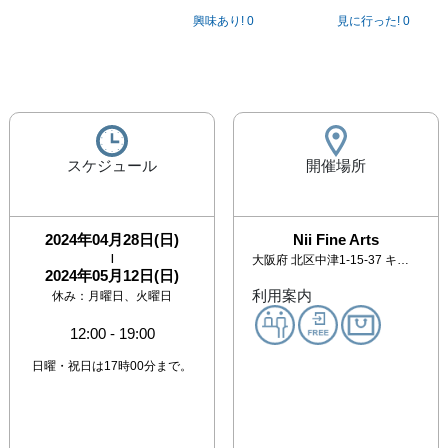
興味あり!
0
見に行った!
0
スケジュール
開催場所
2024年04月28日(日)
Nii Fine Arts
|
大阪府
北区中津1-15-37 キタの北ナガヤ101号
2024年05月12日(日)
利用案内
休み：
月曜日、火曜日
12:00
-
19:00
日曜・祝日は17時00分まで。