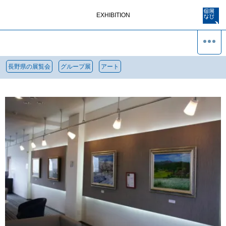
EXHIBITION
長野県の展覧会
グループ展
アート