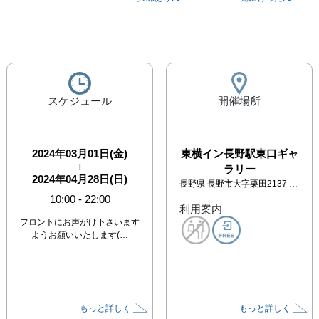
スケジュール
開催場所
2024年03月01日(金)
東横イン長野駅東口ギャ
|
ラリー
2024年04月28日(日)
長野県
長野市大字栗田2137 東横インホテル14階
10:00
-
22:00
利用案内
フロントにお声がけ下さいます
ようお願いいたします(…
もっと詳しく
もっと詳しく