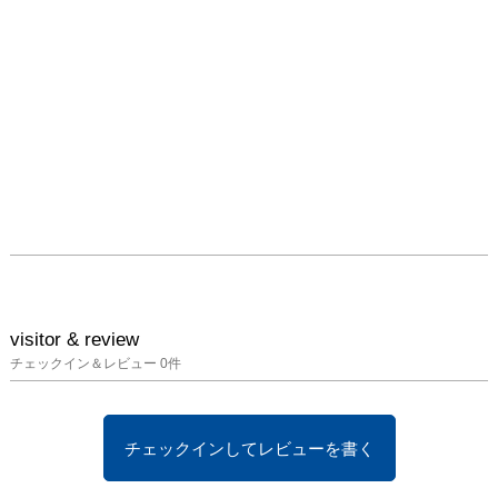
visitor & review
チェックイン＆レビュー
0
件
チェックインしてレビューを書く