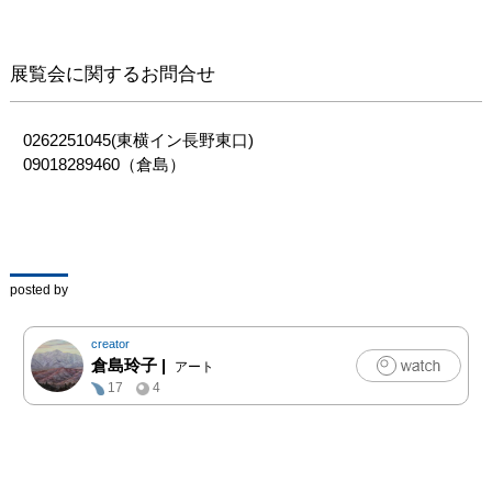
展覧会に関するお問合せ
0262251045(東横イン長野東口)　

09018289460（倉島）
posted by
creator
倉島玲子
|
アート
17
4