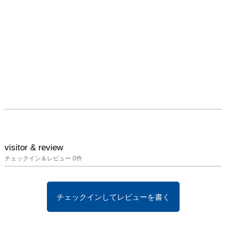
visitor & review
チェックイン＆レビュー
0
件
チェックインしてレビューを書く