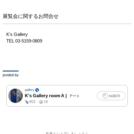
展覧会に関するお問合せ
K's Gallery

TEL 03-5159-0809
posted by
gallery
K's Gallery room A
|
アート
902
16
友達とシェアしましょう！