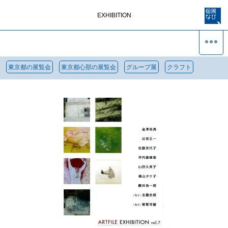
EXHIBITION
東京都の展覧会
東京都心部の展覧会
グループ展
クラフト