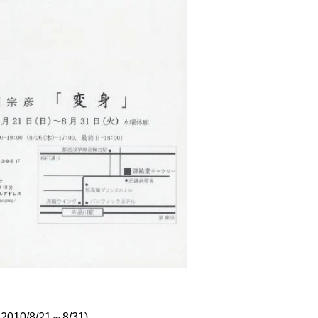
/8/21～8/31)