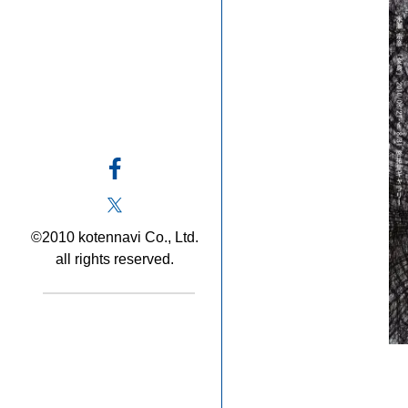
©2010 kotennavi Co., Ltd.
all rights reserved.