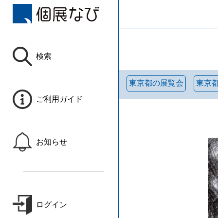
検索
東京都の展覧会
東京
ご利用ガイド
お知らせ
ログイン