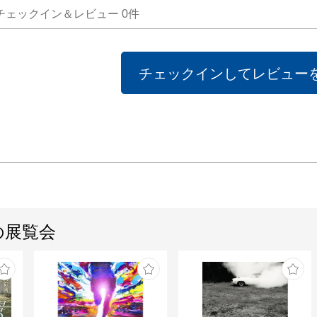
チェックイン＆レビュー
0
件
チェックインしてレビュー
の展覧会