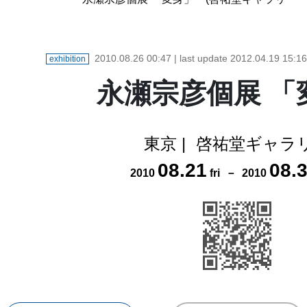
2010.08.26 00:47
| last update
2012.04.19 15:16
exhibition
永瀬宗彦個展 「
東京
|
啓祐堂ギャラ
08
.
21
08
.
2010
fri
－
2010