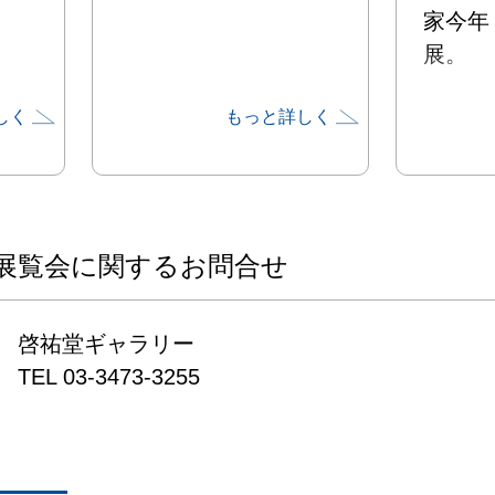
家今年
展。
しく
もっと詳しく
展覧会に関するお問合せ
啓祐堂ギャラリー

TEL 03-3473-3255