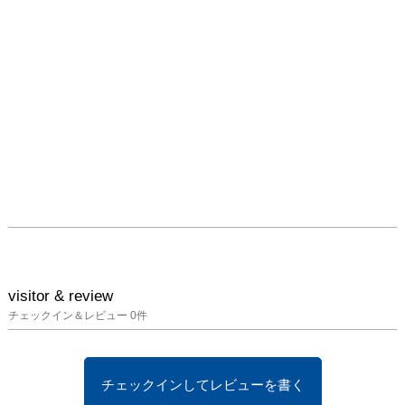
visitor & review
チェックイン＆レビュー
0
件
チェックインしてレビューを書く