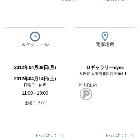
スケジュール
開催場所
2012年04月09日(月)
Oギャラリーeyes
|
大阪府
大阪市北区西天満4-10-18 石之ビル3階
2012年04月14日(土)
利用案内
日曜日・休廊
11:00
-
19:00
土曜日17:00
もっと詳しく
もっと詳しく