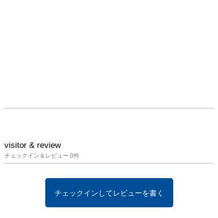
visitor & review
チェックイン＆レビュー
0
件
チェックインしてレビューを書く