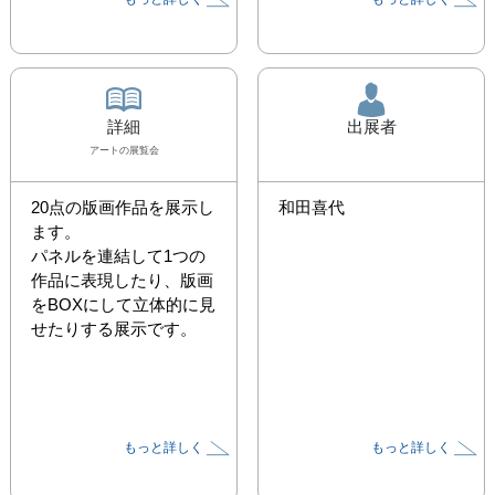
詳細
出展者
アート
の展覧会
20点の版画作品を展示し
和田喜代
ます。

パネルを連結して1つの
作品に表現したり、版画
をBOXにして立体的に見
せたりする展示です。
もっと詳しく
もっと詳しく