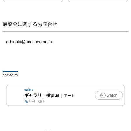
展覧会に関するお問合せ
g-hinoki@axel.ocn.ne.jp
posted by
gallery
ギャラリー檜plus
|
アート
159
4