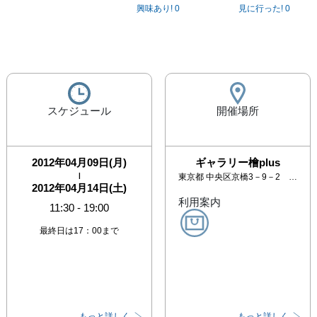
興味あり!
0
見に行った!
0
スケジュール
開催場所
2012年04月09日(月)
ギャラリー檜plus
|
東京都
中央区京橋3－9－2 プラザ京橋ビル3Ｆ
2012年04月14日(土)
利用案内
11:30
-
19:00
最終日は17：00まで
もっと詳しく
もっと詳しく