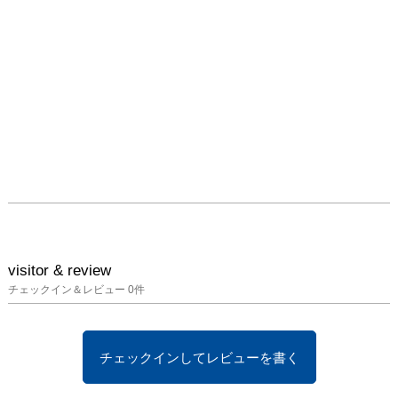
visitor & review
チェックイン＆レビュー
0
件
チェックインしてレビューを書く