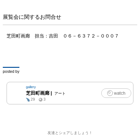
展覧会に関するお問合せ
芝田町画廊　担当：吉田　０６－６３７２－０００７
posted by
gallery
芝田町画廊
|
アート
29
3
友達とシェアしましょう！