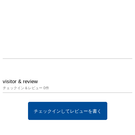
visitor & review
チェックイン＆レビュー
0
件
チェックインしてレビューを書く