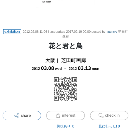
exhibition
2012.02.08 11:06
| last update
2017.02.19 00:00
posted by
芝田町
gallery
画廊
花と君と鳥
大阪
|
芝田町画廊
03
.
08
03
.
13
2012
wed
－
2012
mon
興味あり!
0
見に行った!
0