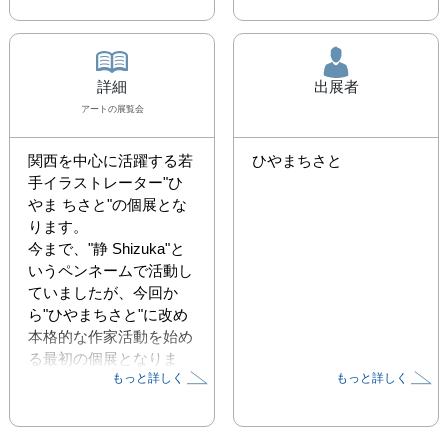
詳細
出展者
アート
の展覧会
関西を中心に活躍する若
ひやまちさと
手イラストレーター"ひ
やま ちさと"の個展とな
ります。

今まで、"静 Shizuka"と
いうペンネームで活動し
ていましたが、今回か
ら"ひやまちさと"に改め

本格的な作家活動を始め
る最初の個展となりま
もっと詳しく
もっと詳しく
す。