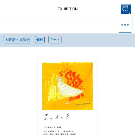
EXHIBITION
大阪府の展覧会
個展
アート