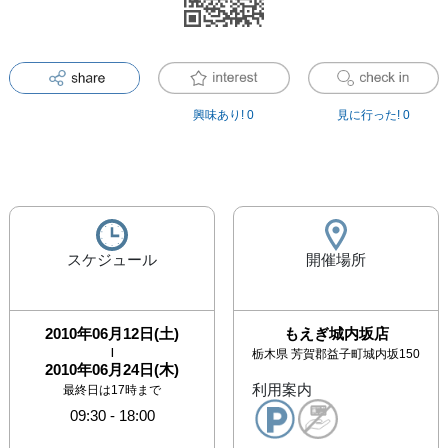
興味あり!
0
見に行った!
0
スケジュール
開催場所
2010年06月12日(土)
もえぎ城内坂店
|
栃木県
芳賀郡益子町城内坂150
2010年06月24日(木)
利用案内
最終日は17時まで
09:30
-
18:00