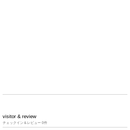
visitor & review
チェックイン＆レビュー
0
件