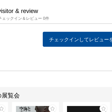
visitor & review
チェックイン＆レビュー
0
件
チェックインしてレビュー
の展覧会