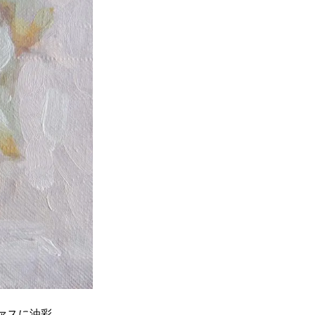
ァスに油彩