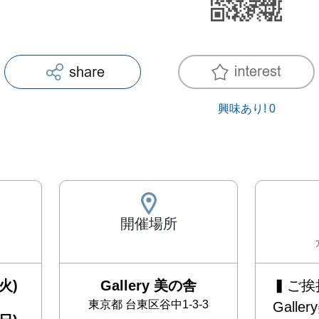
興味あり!
0
開催場所
火)
Gallery 美の舎
▍ご挨拶 
東京都
台東区谷中1-3-3
Gall