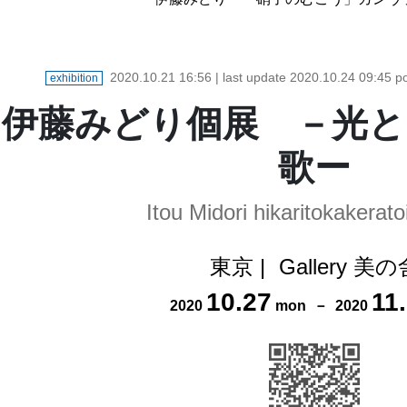
2020.10.21 16:56
| last update
2020.10.24 09:45
po
exhibition
伊藤みどり個展 －光と
歌ー
Itou Midori hikaritokakerat
東京
|
Gallery 美の
10
.
27
11
.
2020
mon
－
2020