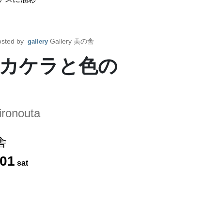
sted by
Gallery 美の舎
gallery
カケラと色の
oironouta
舎
01
sat