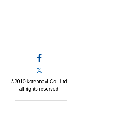
©2010 kotennavi Co., Ltd.
all rights reserved.