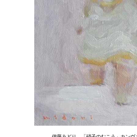
伊藤みどり 「硝子のむこう」カンヴ