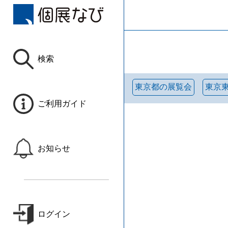
検索
東京都の展覧会
東京
ご利用ガイド
お知らせ
ログイン