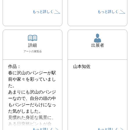
もっと詳しく
もっと詳しく
詳細
出展者
アート
の展覧会
作品：

山本知佐
春に沢山のパンジーが駅
前や家々を彩っていまし
た。

あまりにも沢山のパンジ
ーなので、自分の頭の中
もパンジーだらけになっ
た気がしました。

見慣れた身近な風景に、
ある日突然ピントが合
もっと詳しく
もっと詳しく