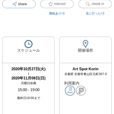
興味あり!
0
見に行った!
0
スケジュール
開催場所
2020年10月27日(火)
Art Spot Korin
|
京都府
京都市東山区元町367-5
2020年11月08日(日)
利用案内
月曜日休廊
15:00
-
19:00
最終日18:00まで