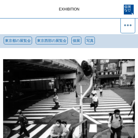
EXHIBITION
東京都の展覧会
東京西部の展覧会
個展
写真