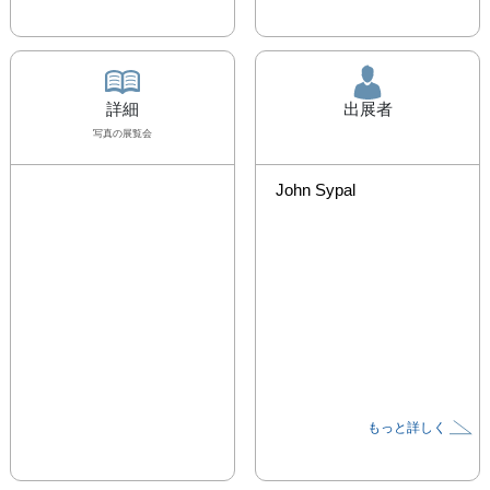
詳細
出展者
写真
の展覧会
John Sypal
もっと詳しく