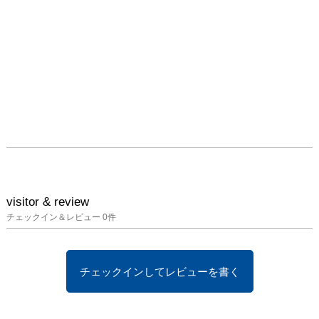
visitor & review
チェックイン＆レビュー
0
件
チェックインしてレビューを書く