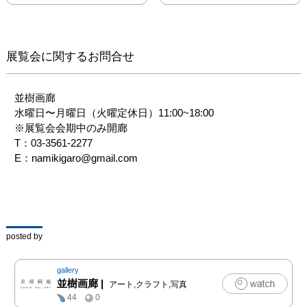
展覧会に関するお問合せ
並樹画廊

水曜日〜月曜日（火曜定休日）11:00~18:00

※展覧会会期中のみ開廊

T：03-3561-2277

E：namikigaro@gmail.com
posted by
gallery
並樹画廊
|
アート,クラフト,写真
44
0