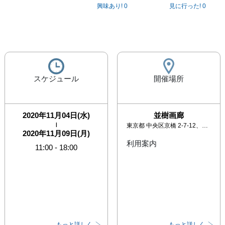
興味あり!
0
見に行った!
0
スケジュール
開催場所
2020年11月04日(水)
並樹画廊
|
東京都
中央区京橋 2-7-12、1F/2F
2020年11月09日(月)
利用案内
11:00
-
18:00
もっと詳しく
もっと詳しく