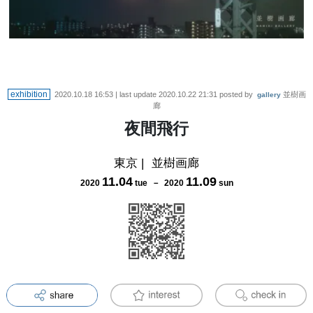
exhibition
2020.10.18 16:53
| last update
2020.10.22 21:31
posted by
並樹画
gallery
廊
夜間飛行
東京
|
並樹画廊
11
.
04
11
.
09
2020
tue
－
2020
sun