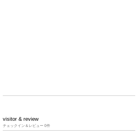
visitor & review
チェックイン＆レビュー
0
件