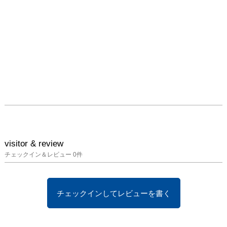
visitor & review
チェックイン＆レビュー
0
件
チェックインしてレビューを書く