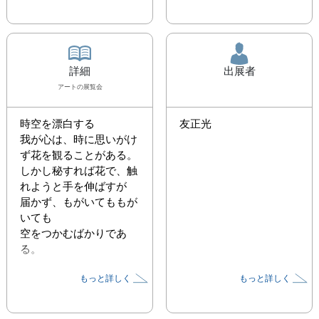
詳細
出展者
アート
の展覧会
時空を漂白する

友正光
我が心は、時に思いがけ
ず花を観ることがある。

しかし秘すれば花で、触
れようと手を伸ばすが

届かず、もがいてももが
いても

空をつかむばかりであ
る。

もっと詳しく
もっと詳しく
（作者の言葉）