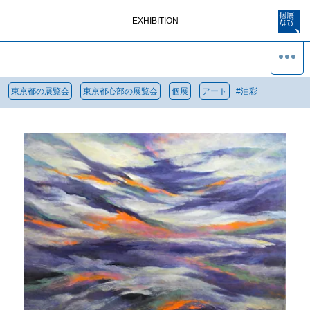
EXHIBITION
東京都の展覧会
東京都心部の展覧会
個展
アート
#
油彩