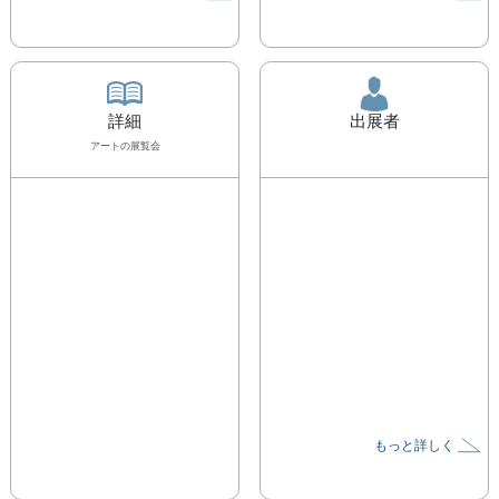
詳細
出展者
アート
の展覧会
もっと詳しく