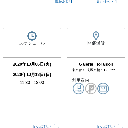
興味あり!
1
見に行った!
1
スケジュール
開催場所
2020年10月06日(火)
Galerie Floraison
|
東京都
中央区京橋2-12-9 55-1 京橋ビル1階
2020年10月18日(日)
利用案内
11:30
-
18:00
もっと詳しく
もっと詳しく