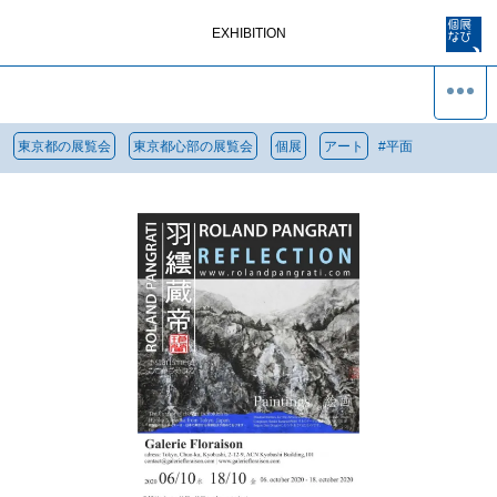
EXHIBITION
東京都の展覧会
東京都心部の展覧会
個展
アート
#
平面