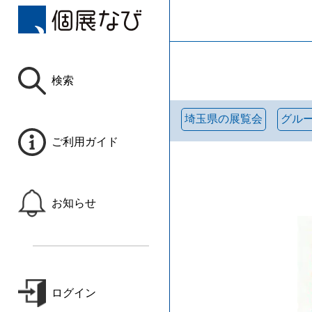
検索
埼玉県の展覧会
グル
ご利用ガイド
お知らせ
ログイン