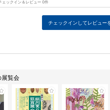
チェックイン＆レビュー
0
件
チェックインしてレビュー
の展覧会