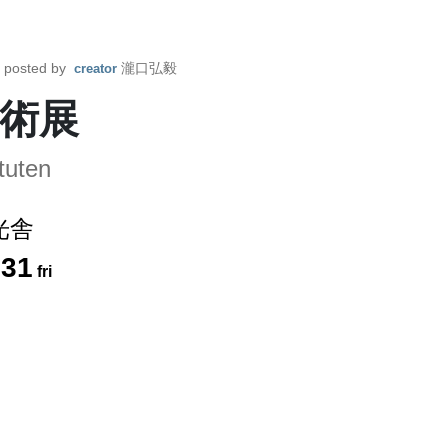
posted by
瀧口弘毅
creator
術展
tuten
光舎
.
31
fri