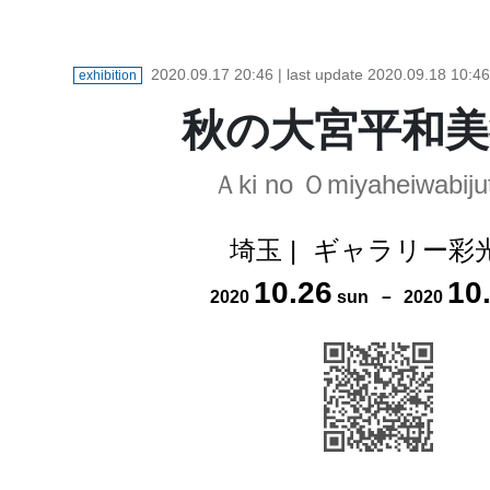
2020.09.17 20:46
| last update
2020.09.18 10:46
exhibition
秋の大宮平和美
Ａki no Ｏmiyaheiwabiju
埼玉
|
ギャラリー彩
10
.
26
10
2020
sun
－
2020