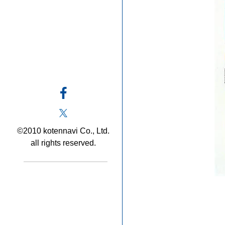
©2010 kotennavi Co., Ltd.
all rights reserved.