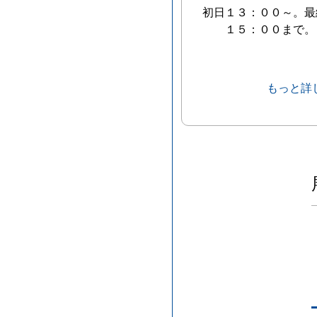
初日１３：００～。最
１５：００まで。
もっと詳