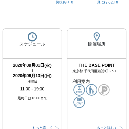
興味あり!
0
見に行った!
0
スケジュール
開催場所
2020年09月01日(火)
THE BASE POINT
|
東京都
千代田区鍛冶町1-7-11 KCAビル1F
2020年09月13日(日)
利用案内
月曜日
11:00
-
19:00
最終日は16:00まで
もっと詳しく
もっと詳しく