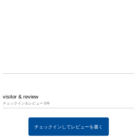
visitor & review
チェックイン＆レビュー
0
件
チェックインしてレビューを書く