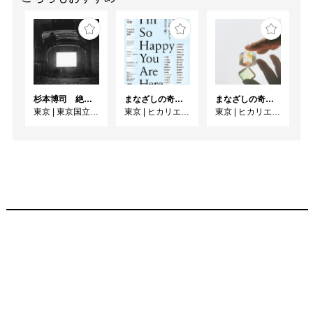
杉本博司 絶滅写真
まなざしの奇跡 日本女性写真家の冒険
まなざしの奇跡 日本女性写真家の冒険
東京
|
東京国立近代美術館
東京
|
ヒカリエホール
東京
|
ヒカリエホール