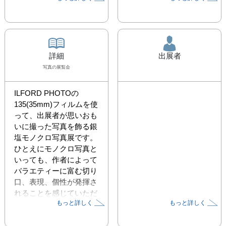
詳細
出展者
写真
の展覧会
ILFORD PHOTOの
135(35mm)フィルムを使
って、出展者が思いおも
いに撮った写真を飾る銀
塩モノクロ写真展です。

ひとえにモノクロ写真と
いっても、作者によって
バラエティーに富む切り
口、表現、個性が発揮さ
れることを感じていただ
もっと詳しく
もっと詳しく
けると思います。

プリントはILFORD 