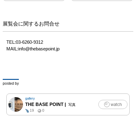
PHOTO MGRC 1M(光
沢)の印画紙で行ってい
ます。
展覧会に関するお問合せ
TEL:03-6260-9312

MAIL:info@thebasepoint.jp
posted by
gallery
THE BASE POINT
|
写真
19
0