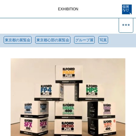
EXHIBITION
東京都の展覧会
東京都心部の展覧会
グループ展
写真