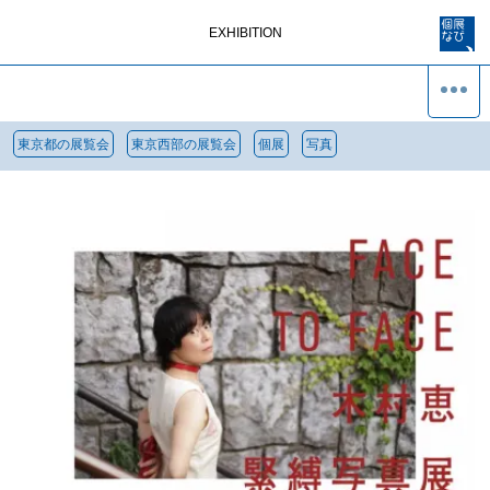
EXHIBITION
東京都の展覧会
東京西部の展覧会
個展
写真