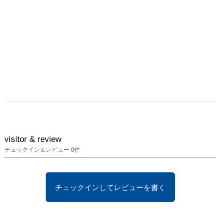
visitor & review
チェックイン＆レビュー
0
件
チェックインしてレビューを書く