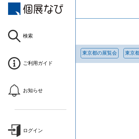
検索
東京都の展覧会
東京
ご利用ガイド
お知らせ
ログイン