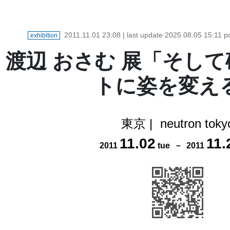
2011.11.01 23:08
| last update
2025.08.05 15:11
po
exhibition
渡辺 おさむ 展「そし
トに姿を変え
東京
|
neutron toky
11
.
02
11
.
2011
tue
－
2011