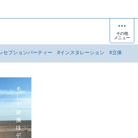
その他
メニュー
レセプションパーティー
#
インスタレーション
#
立体