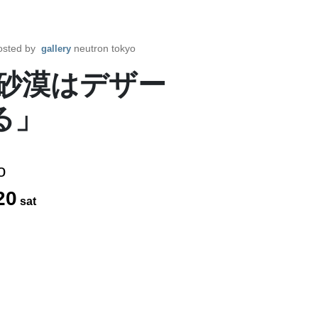
sted by
neutron tokyo
gallery
て砂漠はデザー
る」
o
20
sat