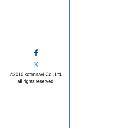
©2010 kotennavi Co., Ltd.
all rights reserved.