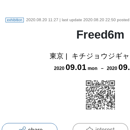
2020.08.20 11:27
| last update
2020.08.20 22:50
poste
exhibition
Freed6m
東京
|
キチジョウジギャ
09
.
01
09
.
2020
mon
－
2020