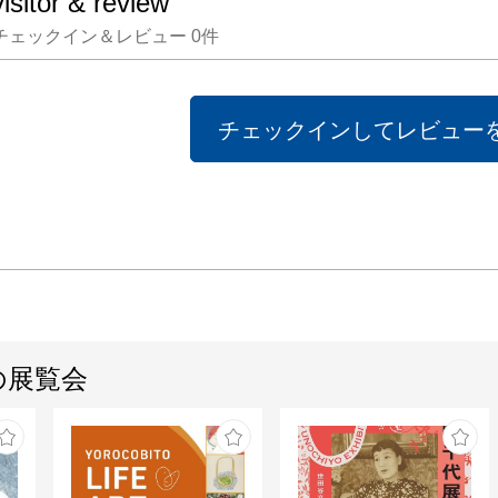
visitor & review
チェックイン＆レビュー
0
件
チェックインしてレビュー
の展覧会