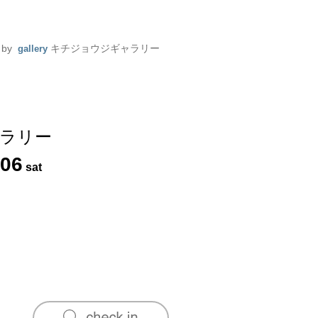
d by
キチジョウジギャラリー
gallery
ラリー
06
sat