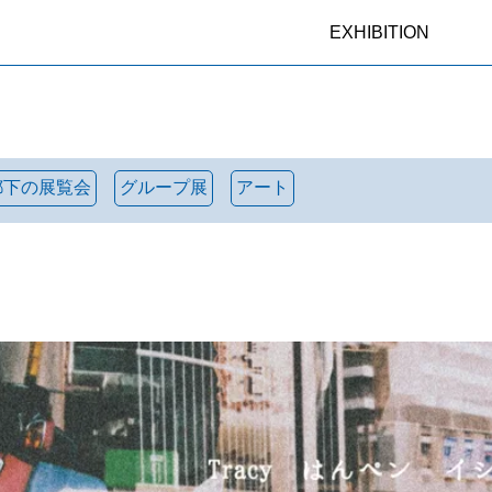
EXHIBITION
都下の展覧会
グループ展
アート