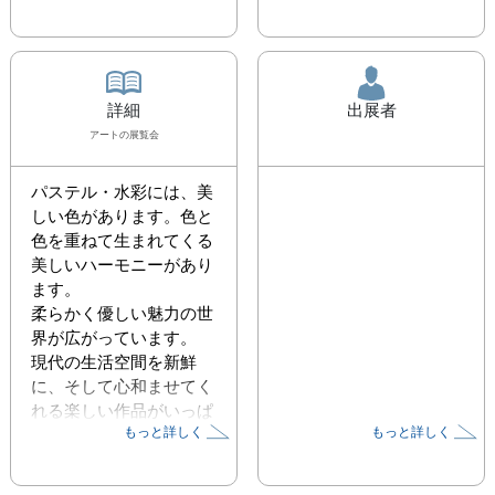
詳細
出展者
アート
の展覧会
パステル・水彩には、美
しい色があります。色と
色を重ねて生まれてくる
美しいハーモニーがあり
ます。

柔らかく優しい魅力の世
界が広がっています。

現代の生活空間を新鮮
に、そして心和ませてく
れる楽しい作品がいっぱ
もっと詳しく
もっと詳しく
いです。

10号大くらいからミニサ
イズまで４０点あまりを