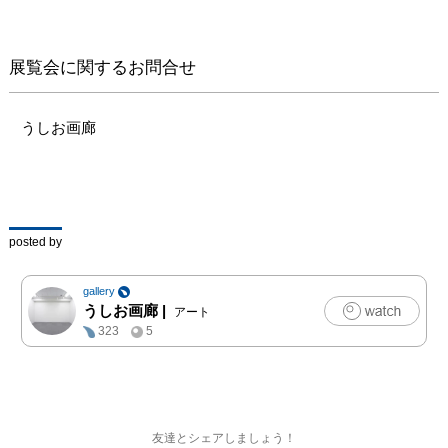
展覧いたします。
展覧会に関するお問合せ
うしお画廊
posted by
gallery
うしお画廊
|
アート
323
5
友達とシェアしましょう！