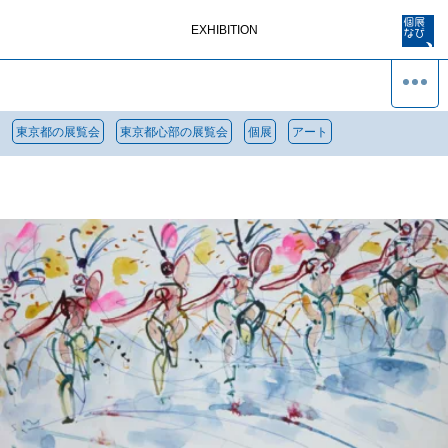
EXHIBITION
東京都の展覧会
東京都心部の展覧会
個展
アート