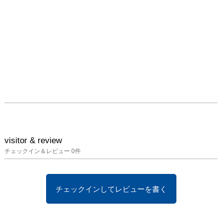
visitor & review
チェックイン＆レビュー
0
件
チェックインしてレビューを書く