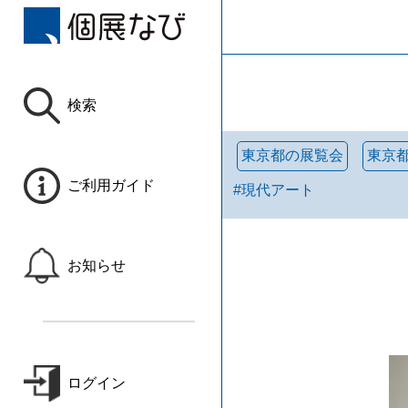
検索
東京都の展覧会
東京
ご利用ガイド
#
現代アート
お知らせ
ログイン