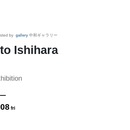
sted by
中和ギャラリー
gallery
Ishihara
ibition
ー
.
08
fri