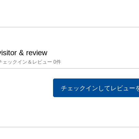
visitor & review
チェックイン＆レビュー
0
件
チェックインしてレビュー