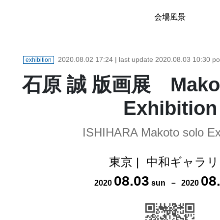
会場風景
2020.08.02 17:24
| last update
2020.08.03 10:30
po
exhibition
石原 誠 版画展 Makoto 
Exhibition
ISHIHARA Makoto solo Exh
東京
|
中和ギャラリ
08
.
03
08
2020
sun
－
2020