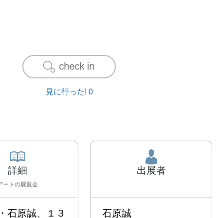
見に行った!
0
詳細
出展者
アート
の展覧会
・石原誠、１３
石原誠