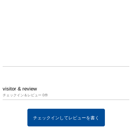
visitor & review
チェックイン＆レビュー
0
件
チェックインしてレビューを書く