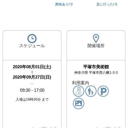
興味あり!
0
見に行った!
0
スケジュール
開催場所
2020年08月01日(土)
平塚市美術館
|
神奈川県
平塚市西八幡1-3-3
2020年09月27日(日)
利用案内
…
09:30
-
17:00
入場は16時30分 まで