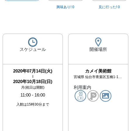
興味あり!
0
見に行った!
0
スケジュール
開催場所
2020年07月14日(火)
カメイ美術館
|
宮城県
仙台市青葉区五橋1-1-23
2020年10月18日(日)
利用案内
月(祝日は開館)
11:00
-
16:00
入館は15時30分まで