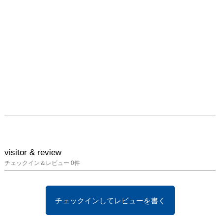
visitor & review
チェックイン＆レビュー
0
件
チェックインしてレビューを書く