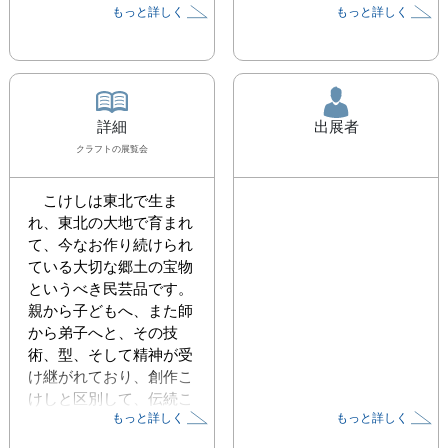
もっと詳しく
もっと詳しく
詳細
出展者
クラフト
の展覧会
　こけしは東北で生ま
れ、東北の大地で育まれ
て、今なお作り続けられ
ている大切な郷土の宝物
というべき民芸品です。
親から子どもへ、また師
から弟子へと、その技
術、型、そして精神が受
け継がれており、創作こ
けしと区別して、伝続こ
もっと詳しく
もっと詳しく
けしと呼ばれています。
