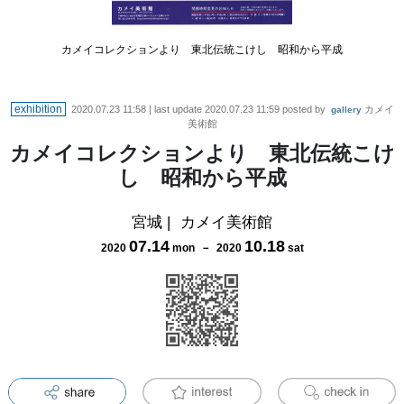
カメイコレクションより 東北伝統こけし 昭和から平成
exhibition
2020.07.23 11:58
| last update
2020.07.23 11:59
posted by
カメイ
gallery
美術館
カメイコレクションより 東北伝統こけ
し 昭和から平成
宮城
|
カメイ美術館
07
.
14
10
.
18
2020
mon
－
2020
sat