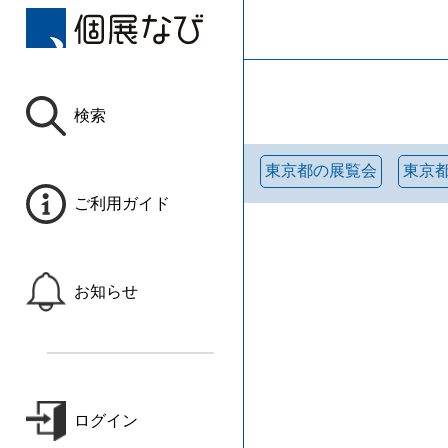
検索
東京都の展覧会
東京
ご利用ガイド
お知らせ
ログイン