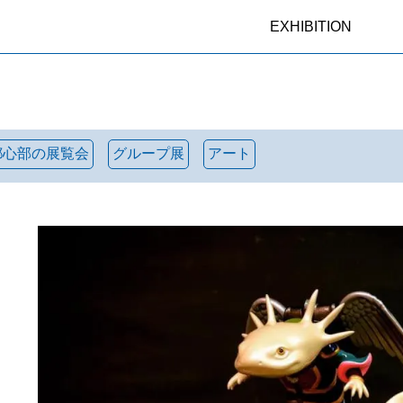
EXHIBITION
都心部の展覧会
グループ展
アート