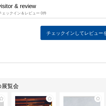
visitor & review
チェックイン＆レビュー
0
件
チェックインしてレビュー
の展覧会