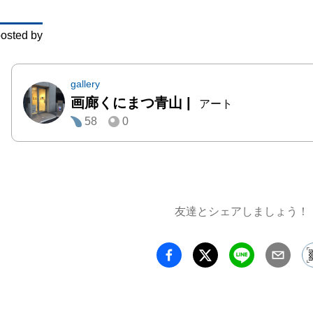
osted by
gallery
画廊くにまつ青山
|
アート
58
0
友達とシェアしましょう！