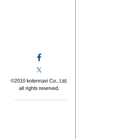
©2010 kotennavi Co., Ltd.
all rights reserved.