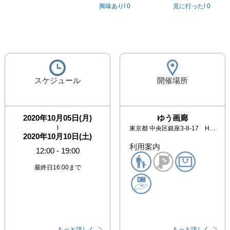
興味あり!
0
見に行った!
0
スケジュール
開催場所
2020年10月05日(月)
ゆう画廊
|
東京都
中央区銀座3-8-17 HOYUビル5・6階 松屋裏2本目通り(1F和食：菊正)
2020年10月10日(土)
利用案内
12:00
-
19:00
最終日16:00まで
もっと詳しく
もっと詳しく