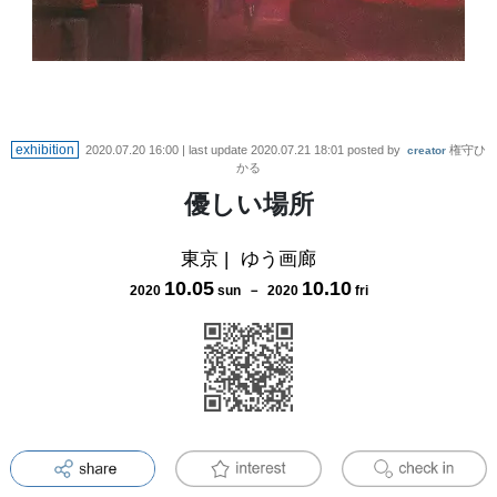
exhibition
2020.07.20 16:00
| last update
2020.07.21 18:01
posted by
権守ひ
creator
かる
優しい場所
東京
|
ゆう画廊
10
.
05
10
.
10
2020
sun
－
2020
fri