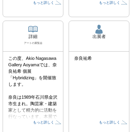
もっと詳しく
もっと詳しく
詳細
出展者
アート
の展覧会
この度、Akio Nagasawa 
奈良祐希
Gallery Aoyamaでは、奈
良祐希 個展
「Hybridizing」を開催致
します。

奈良は1989年石川県金沢
市生まれ。陶芸家・建築
家として精力的に活動を
行なっています。本展で
もっと詳しく
もっと詳しく
は、奈良の処女作であり
高い評価を受けている