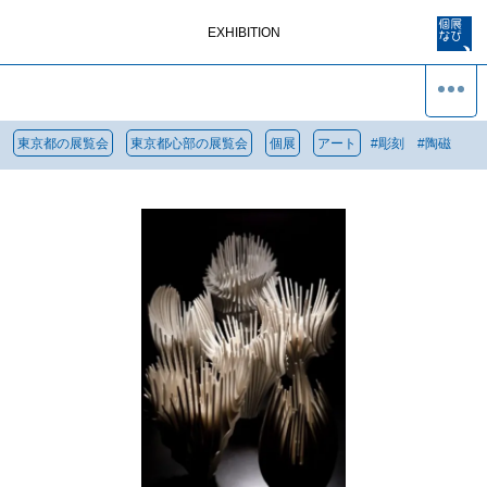
EXHIBITION
東京都の展覧会
東京都心部の展覧会
個展
アート
#
彫刻
#
陶磁