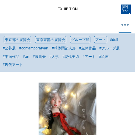
EXHIBITION
東京都の展覧会
東京東部の展覧会
グループ展
アート
#
doll
#
公募展
#
contemporaryart
#
球体関節人形
#
立体作品
#
グループ展
#
平面作品
#
art
#
展覧会
#
人形
#
現代美術
#
アート
#
絵画
#
現代アート