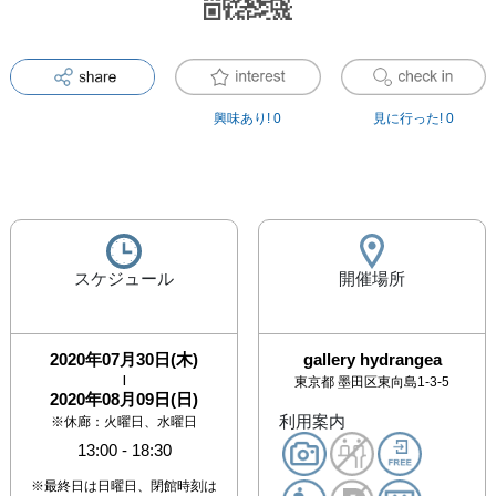
興味あり!
0
見に行った!
0
スケジュール
開催場所
2020年07月30日(木)
gallery hydrangea
|
東京都
墨田区東向島1-3-5
2020年08月09日(日)
利用案内
※休廊：火曜日、水曜日
13:00
-
18:30
※最終日は日曜日、閉館時刻は