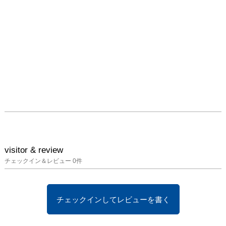
visitor & review
チェックイン＆レビュー
0
件
チェックインしてレビューを書く