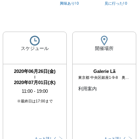
興味あり!
0
見に行った!
0
スケジュール
開催場所
2020年06月26日(金)
Galerie Lã
|
東京都
中央区銀座1-9-8 奥野ビル601
2020年07月01日(水)
利用案内
11:00
-
19:00
※最終日は17:00まで
もっと詳しく
もっと詳しく