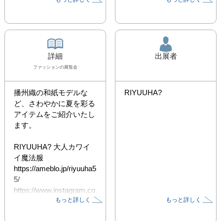
詳細
出展者
ファッション
の展覧会
播州織の和紙モデルな
RIYUUHA?
ど、さわやかに夏を彩る
アイテムをご紹介いたし
ます。

RIYUUHA? 大人カワイ
イ魔法服

https://ameblo.jp/riyuuha5
5/

https://www.instagram.co
もっと詳しく
もっと詳しく
m/riyuuha55/
