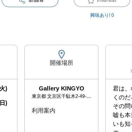
興味あり!
0
開催場所
火)
Gallery KINGYO
君は、
東京都
文京区千駄木2-49-10
くのだろ
日)
その問い
利用案内
嘘も本
いも知