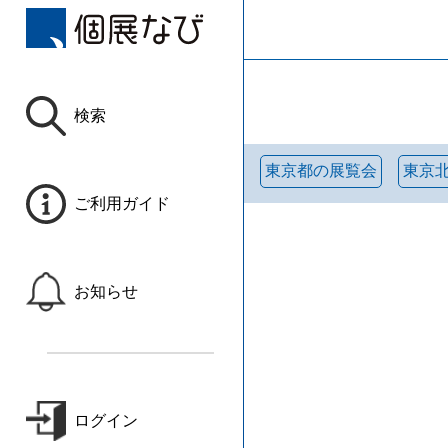
検索
東京都の展覧会
東京
ご利用ガイド
お知らせ
ログイン