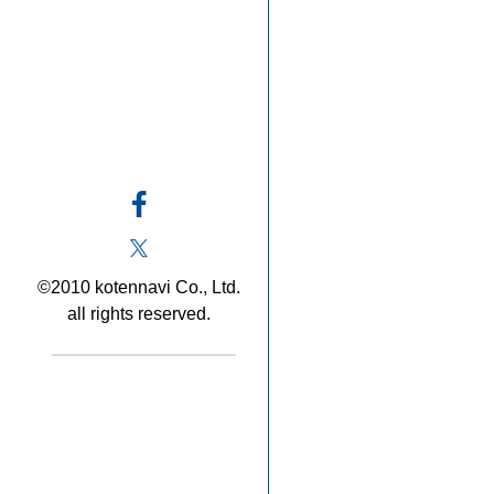
©2010 kotennavi Co., Ltd.
all rights reserved.