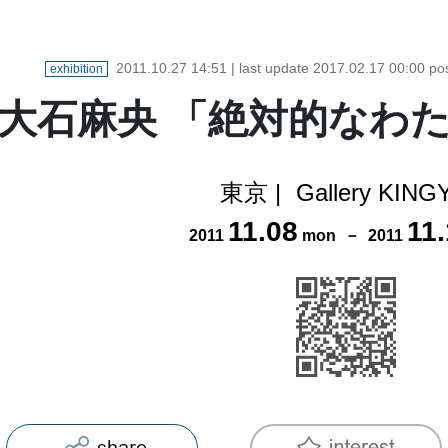
2011.10.27 14:51
| last update
2017.02.17 00:00
po
exhibition
大石麻央 「絶対的なわ
東京
|
Gallery KING
11
.
08
11
.
2011
mon
－
2011