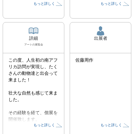
もっと詳しく
もっと詳しく
詳細
出展者
アート
の展覧会
この度、人生初の南アフ
佐藤周作
リカ訪問が実現し、たく
さんの動物達と出会って
来ました！

壮大な自然も感じて来ま
した。

その経験を経て、個展を
開催致します。

もっと詳しく
もっと詳しく
毎年お世話になってま