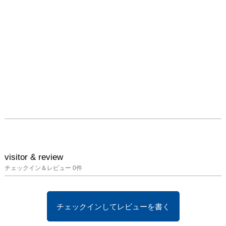
visitor & review
チェックイン＆レビュー
0
件
チェックインしてレビューを書く