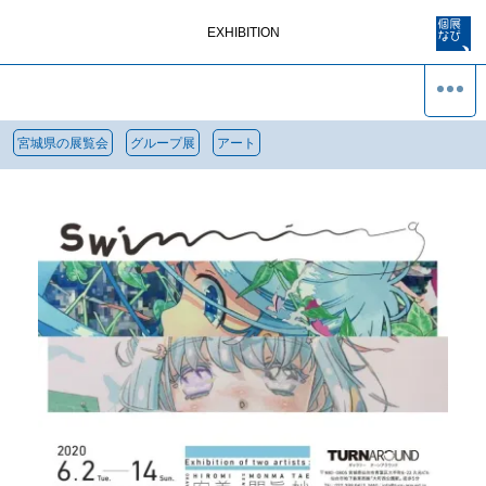
EXHIBITION
宮城県の展覧会
グループ展
アート