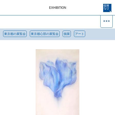
EXHIBITION
東京都の展覧会
東京都心部の展覧会
個展
アート