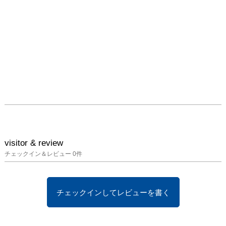
visitor & review
チェックイン＆レビュー
0
件
チェックインしてレビューを書く