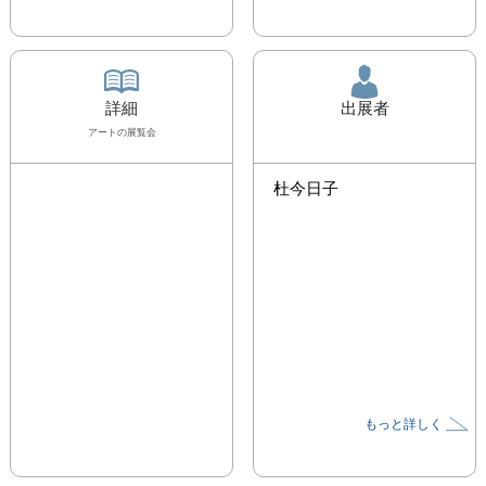
詳細
出展者
アート
の展覧会
杜今日子
もっと詳しく