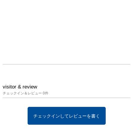
visitor & review
チェックイン＆レビュー
0
件
チェックインしてレビューを書く