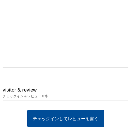
visitor & review
チェックイン＆レビュー
0
件
チェックインしてレビューを書く