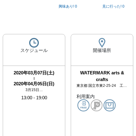
興味あり!
0
見に行った!
0
スケジュール
開催場所
2020年03月07日(土)
WATERMARK arts &
|
crafts
2020年04月05日(日)
東京都
国立市東2-25-24 工藝火水土2F
3月15日…
利用案内
13:00
-
19:00