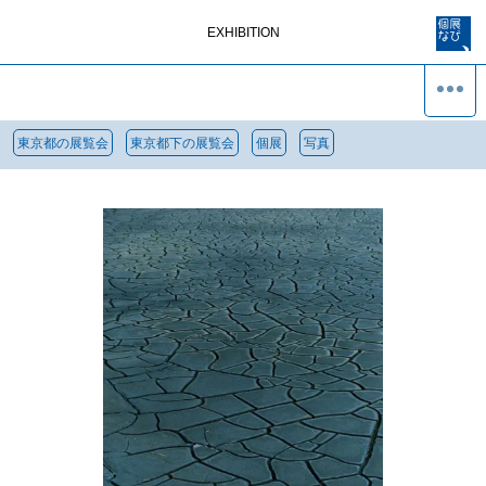
EXHIBITION
東京都の展覧会
東京都下の展覧会
個展
写真