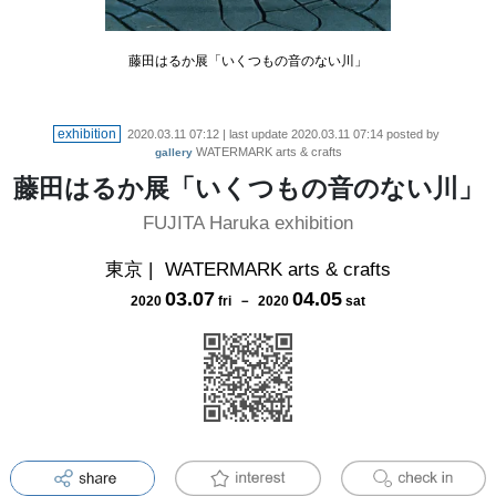
藤田はるか展「いくつもの音のない川」
exhibition
2020.03.11 07:12
| last update
2020.03.11 07:14
posted by
WATERMARK arts & crafts
gallery
藤田はるか展「いくつもの音のない川」
FUJITA Haruka exhibition
東京
|
WATERMARK arts & crafts
03
.
07
04
.
05
2020
fri
－
2020
sat