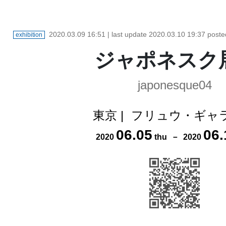
2020.03.09 16:51
| last update
2020.03.10 19:37
poste
exhibition
ジャポネスク展
japonesque04
東京
|
フリュウ・ギャ
06
.
05
06
.
2020
thu
－
2020