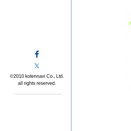
©2010 kotennavi Co., Ltd.
all rights reserved.