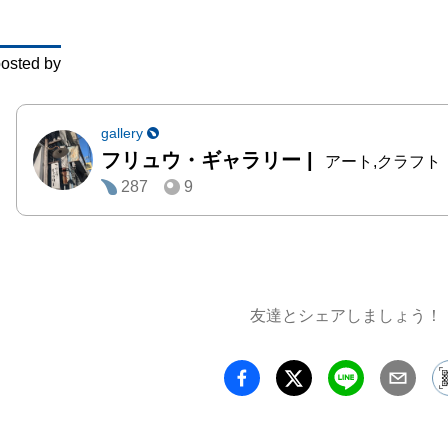
osted by
gallery
フリュウ・ギャラリー
|
アート,クラフト
287
9
友達とシェアしましょう！