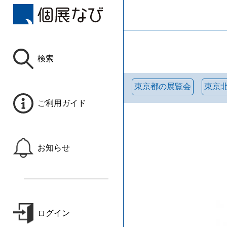
検索
東京都の展覧会
東京
ご利用ガイド
お知らせ
ログイン