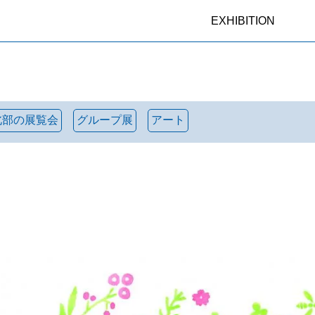
EXHIBITION
北部の展覧会
グループ展
アート