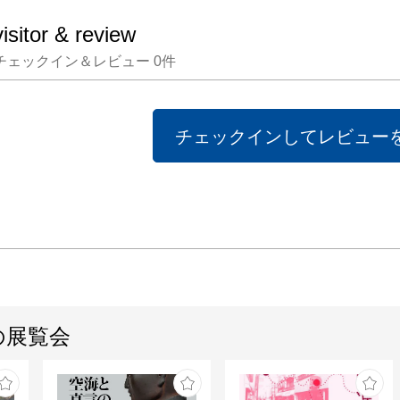
visitor & review
チェックイン＆レビュー
0
件
チェックインしてレビュー
の展覧会