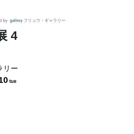
d by
フリュウ・ギャラリー
gallery
 4
ラリー
10
tue