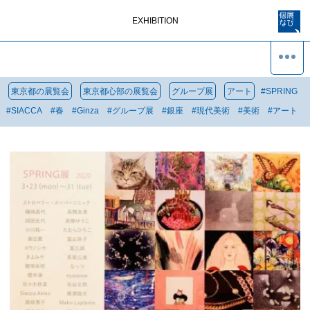
EXHIBITION
東京都の展覧会
東京都心部の展覧会
グループ展
アート
#
SPRING
#
SIACCA
#
春
#
Ginza
#
グループ展
#
銀座
#
現代美術
#
美術
#
アート