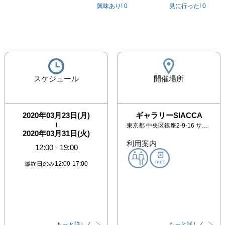
興味あり!
0
見に行った!
0
スケジュール
開催場所
2020年03月23日(月)
ギャラリーSIACCA
|
東京都
中央区銀座2-9-16 サウンドバレービル地下一階
2020年03月31日(火)
利用案内
12:00
-
19:00
最終日のみ12:00-17:00
もっと詳しく
もっと詳しく