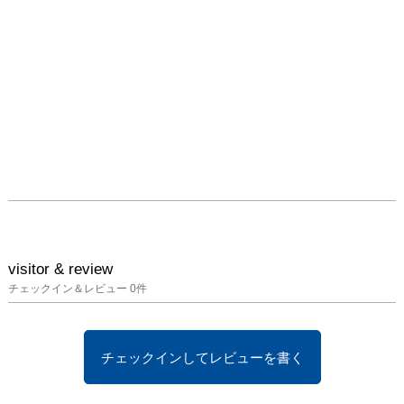
visitor & review
チェックイン＆レビュー
0
件
チェックインしてレビューを書く