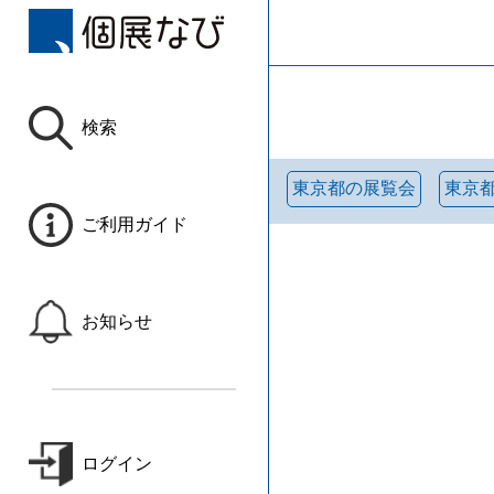
検索
東京都の展覧会
東京
ご利用ガイド
お知らせ
ログイン