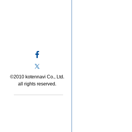
©2010 kotennavi Co., Ltd.
all rights reserved.