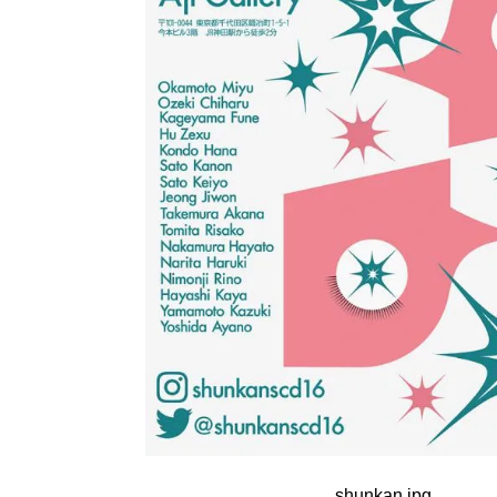
shunkan.jpg