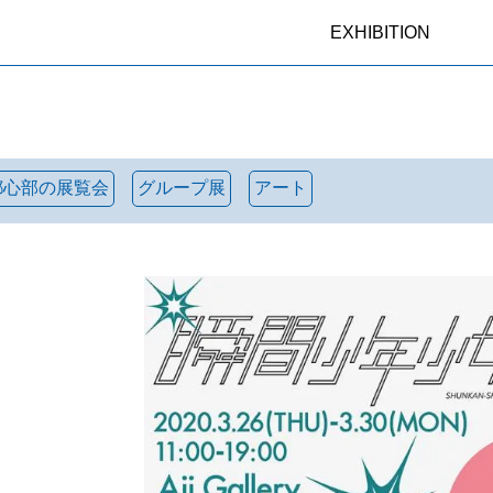
EXHIBITION
都心部の展覧会
グループ展
アート