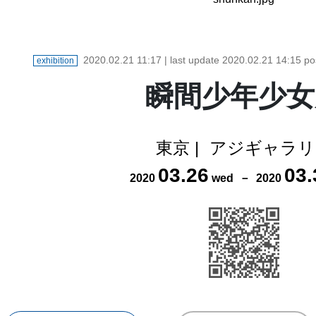
2020.02.21 11:17
| last update
2020.02.21 14:15
po
exhibition
瞬間少年少女
東京
|
アジギャラリ
03
.
26
03
.
2020
wed
－
2020