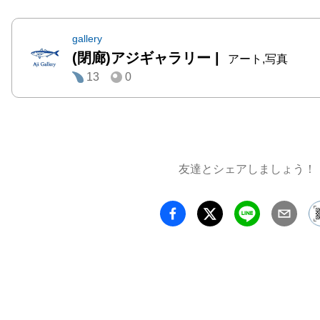
gallery
(閉廊)アジギャラリー
|
アート,写真
13
0
友達とシェアしましょう！