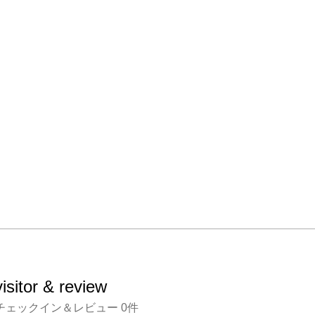
visitor & review
チェックイン＆レビュー
0
件