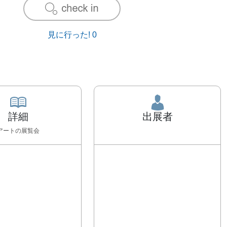
見に行った!
0
詳細
出展者
アート
の展覧会