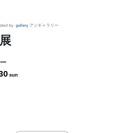
sted by
アジギャラリー
gallery
展
ー
30
sun