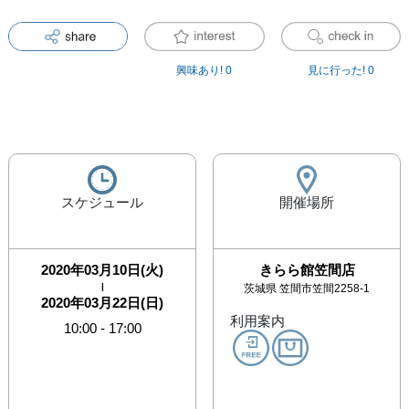
興味あり!
0
見に行った!
0
スケジュール
開催場所
2020年03月10日(火)
きらら館笠間店
|
茨城県
笠間市笠間2258-1
2020年03月22日(日)
利用案内
10:00
-
17:00