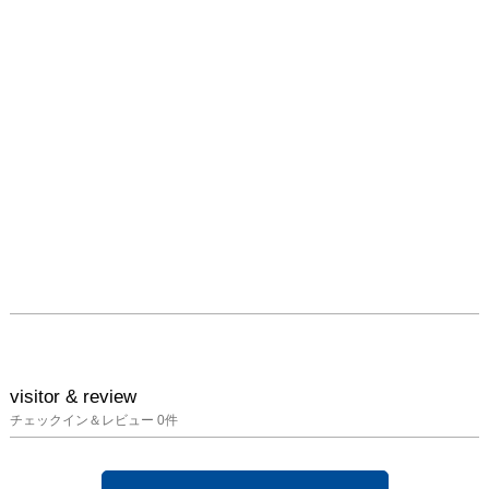
visitor & review
チェックイン＆レビュー
0
件