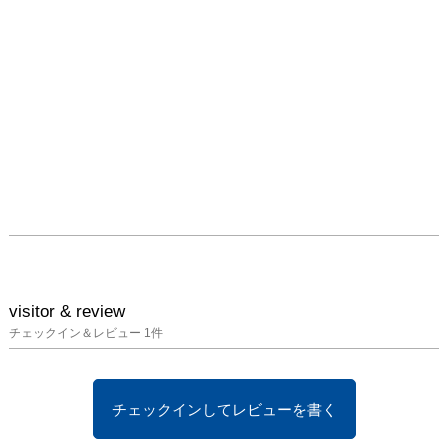
visitor & review
チェックイン＆レビュー
1
件
チェックインしてレビューを書く