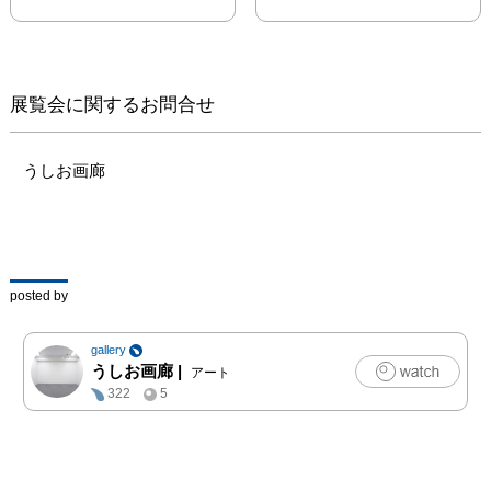
のご来廊をお待ちしてお
ります。
展覧会に関するお問合せ
うしお画廊
posted by
gallery
うしお画廊
|
アート
322
5