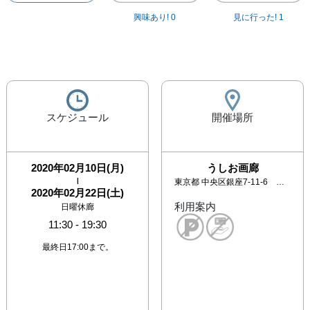
興味あり!
0
見に行った!
1
スケジュール
開催場所
2020年02月10日(月)
うしお画廊
|
東京都
中央区銀座7-11-6 イソノビル3F
2020年02月22日(土)
利用案内
日曜休廊
11:30
-
19:30
最終日17:00まで。