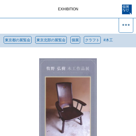
EXHIBITION
東京都の展覧会
東京北部の展覧会
個展
クラフト
#
木工