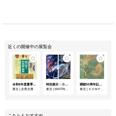
近くの開催中の展覧会
令和8年度夏季展 えいえいやっとな！蔵出し！細川家の狂言面・装束
特別展示：小林健太『PARALLAX//TOKYO』
開館50周年記念 山口華楊展
東京
|
永青文庫
東京
|
WAITINGROOM
東京
|
ＳＯＭＰＯ美術館
こちらもおすすめ