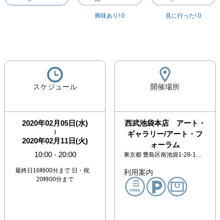
興味あり!
0
見に行った!
0
スケジュール
開催場所
2020年02月05日(水)
西武池袋本店 アート・
|
ギャラリー/アート・フ
2020年02月11日(火)
ォーラム
10:00
-
20:00
東京都
豊島区南池袋1-28-1 西武池袋本店6階
最終日16時00分まで 日・祝
利用案内
20時00分まで