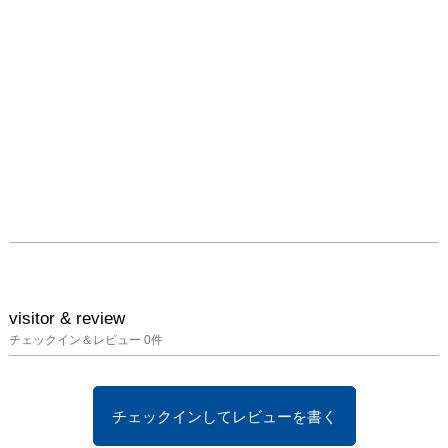
visitor & review
チェックイン＆レビュー
0
件
チェックインしてレビューを書く