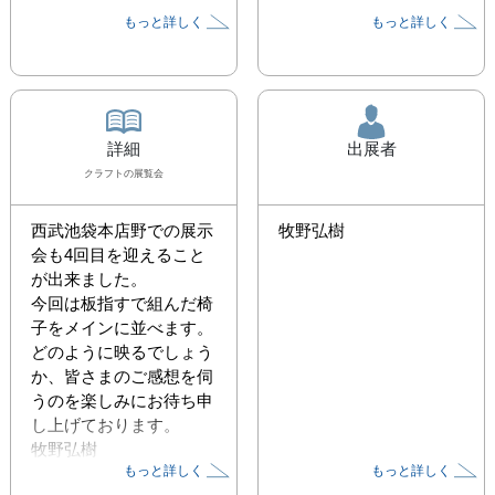
もっと詳しく
もっと詳しく
詳細
出展者
クラフト
の展覧会
西武池袋本店野での展示
牧野弘樹
会も4回目を迎えること
が出来ました。

今回は板指すで組んだ椅
子をメインに並べます。

どのように映るでしょう
か、皆さまのご感想を伺
うのを楽しみにお待ち申
し上げております。

牧野弘樹
もっと詳しく
もっと詳しく