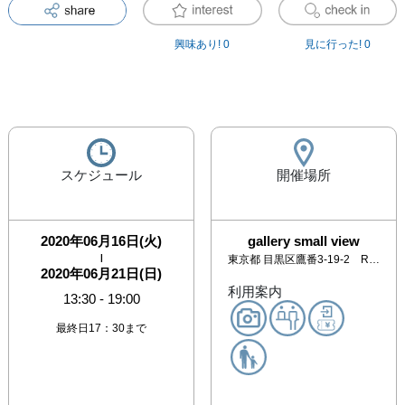
興味あり!
0
見に行った!
0
スケジュール
開催場所
2020年06月16日(火)
gallery small view
|
東京都
目黒区鷹番3-19-2 Raglan2F
2020年06月21日(日)
利用案内
13:30
-
19:00
最終日17：30まで