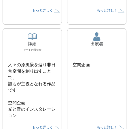
もっと詳しく
もっと詳しく
詳細
出展者
アート
の展覧会
人々の原風景を辿り非日
空間企画
常空間を創り出すこと
で、

誰もが主役となれる作品
です

空間企画

光と音のインスタレーシ
ョン

もっと詳しく
もっと詳しく
『snowdrop』とは
