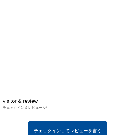
visitor & review
チェックイン＆レビュー
0
件
チェックインしてレビューを書く