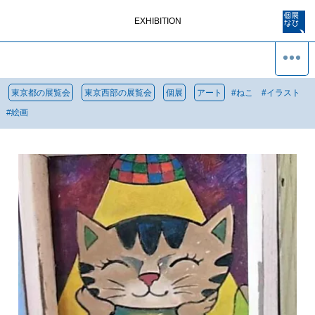
EXHIBITION
東京都の展覧会
東京西部の展覧会
個展
アート
#
ねこ
#
イラスト
#
絵画