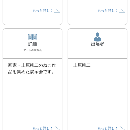
もっと詳しく
もっと詳しく
詳細
出展者
アート
の展覧会
画家・上原柳二のねこ作
上原柳二
品を集めた展示会です。
もっと詳しく
もっと詳しく