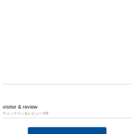
visitor & review
チェックイン＆レビュー
0
件