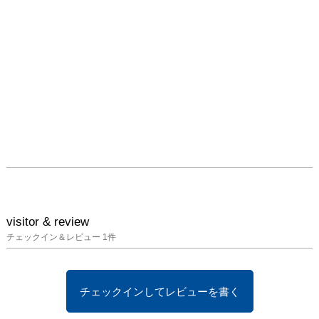
visitor & review
チェックイン＆レビュー
1
件
チェックインしてレビューを書く