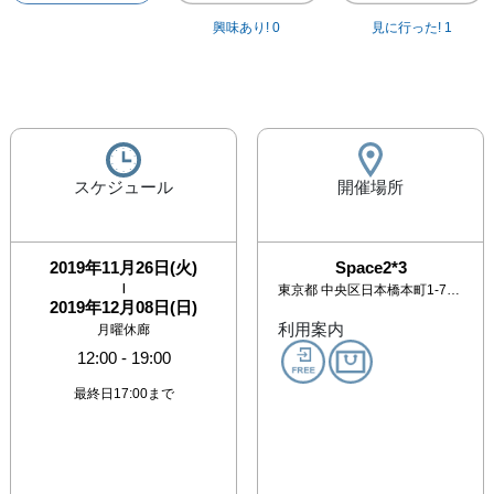
興味あり!
0
見に行った!
1
スケジュール
開催場所
2019年11月26日(火)
Space2*3
|
東京都
中央区日本橋本町1-7-9 西村ビル1F
2019年12月08日(日)
利用案内
月曜休廊
12:00
-
19:00
最終日17:00まで