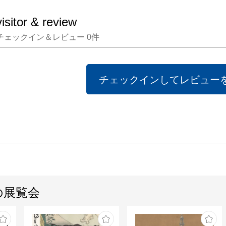
visitor & review
チェックイン＆レビュー
0
件
チェックインしてレビュー
の展覧会