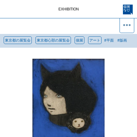
EXHIBITION
東京都の展覧会
東京都心部の展覧会
個展
アート
#
平面
#
版画